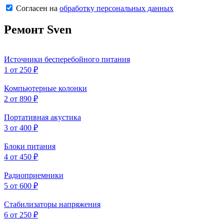
Согласен на
обработку персональных данных
Ремонт Sven
Источники бесперебойного питания
1
от 250 ₽
Компьютерные колонки
2
от 890 ₽
Портативная акустика
3
от 400 ₽
Блоки питания
4
от 450 ₽
Радиоприемники
5
от 600 ₽
Стабилизаторы напряжения
6
от 250 ₽