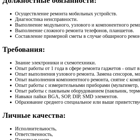
Должностные обязанности:
Осуществление ремонта мобильных устройств.
Диагностика неисправности.
Выполнение модульного, узлового и компонентного ремо
Выполнение сложного ремонта телефонов, планшетов.
Составление примерной сметы в случае обширного ремон
Требования:
Знание электроники и схемотехники.
Опыт работы от 1 года в сфере ремонта гаджетов - опыт 
Опыт выполнения узлового ремонта. Замена сенсоров, мод
Опыт выполнения компонентного ремонта, снятие с компа
Опыт работы с измерительными приборами (мультиметр, 
Опыт работы с паяльным оборудованием (паяльник, терм
Навыки пайки BGA, SOP, DIP, SMD элементов.
Образование среднего специальное или выше приветствуе
Личные качества:
Исполнительность,
Ответственность,
Пунктуальность.