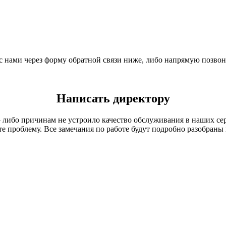
я с нами через форму обратной связи ниже, либо напрямую позво
Написать директору
 либо причинам не устроило качество обслуживания в наших се
е проблему. Все замечания по работе будут подробно разобраны 